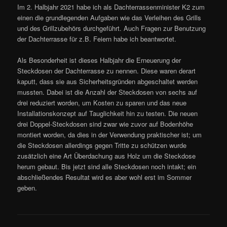
Im 2. Halbjahr 2021 habe ich als Dachterrassenminister K2 zum
einen die grundlegenden Aufgaben wie das Verleihen des Grills
und des Grillzubehörs durchgeführt. Auch Fragen zur Benutzung
der Dachterrasse für z.B. Feiern habe ich beantwortet.
Als Besonderheit ist dieses Halbjahr die Erneuerung der
Steckdosen der Dachterrasse zu nennen. Diese waren derart
kaputt, dass sie aus Sicherheitsgründen abgeschaltet werden
mussten. Dabei ist die Anzahl der Steckdosen von sechs auf
drei reduziert worden, um Kosten zu sparen und das neue
Installationskonzept auf Tauglichkeit hin zu testen. Die neuen
drei Doppel-Steckdosen sind zwar wie zuvor auf Bodenhöhe
montiert worden, da dies in der Verwendung praktischer ist; um
die Steckdosen allerdings gegen Tritte zu schützen wurde
zusätzlich eine Art Überdachung aus Holz um die Steckdose
herum gebaut. Bis jetzt sind alle Steckdosen noch intakt; ein
abschließendes Resultat wird es aber wohl erst im Sommer
geben.