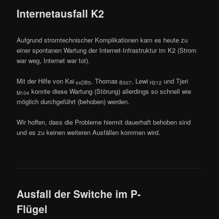
Internetausfall K2
Aufgrund stromtechnischer Komplikationen kam es heute zu
einer spontanen Wartung der Internet-Infrastruktur im K2 (Strom
war weg, Internet war tot).
Mit der Hilfe von Kai
, Thomas
, Lewi
und Tjeri
exDB5
B307
H212
konnte diese Wartung (Störung) allerdings so schnell wie
M104
möglich durchgeführt (behoben) werden.
Wir hoffen, dass die Probleme hiermit dauerhaft behoben sind
und es zu keinen weiteren Ausfällen kommen wird.
Ausfall der Switche im P-
Flügel