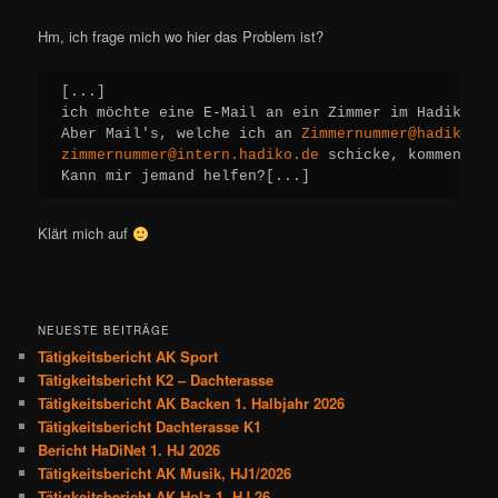
Hm, ich frage mich wo hier das Problem ist?
[...]

ich möchte eine E-Mail an ein Zimmer im Hadiko sc
Aber Mail's, welche ich an 
Zimmernummer@hadiko.de
zimmernummer@intern.hadiko.de
 schicke, kommen an.

Kann mir jemand helfen?[...]
Klärt mich auf
NEUESTE BEITRÄGE
Tätigkeitsbericht AK Sport
Tätigkeitsbericht K2 – Dachterasse
Tätigkeitsbericht AK Backen 1. Halbjahr 2026
Tätigkeitsbericht Dachterasse K1
Bericht HaDiNet 1. HJ 2026
Tätigkeitsbericht AK Musik, HJ1/2026
Tätigkeitsbericht AK Holz 1. HJ 26