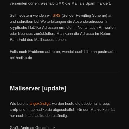
versenden dürfen, weshalb GMX die Mail als Spam markiert.
Seit neustem wenden wir
SRS
(Sender Rewriting Scheme) an
und schreiben bei Weiterleitungen die Absenderadressen in
kryptische HaDiKo-Adressen um, die im Notfall auch Antworten
oder Bounces zurückleiten. Man kann die Adresse im Return-
Path-Feld des Mailheaders sehen.
Falls noch Probleme auftreten, wendet euch bitte an postmaster
bei hadiko.de
Mailserver [update]
Wie bereits
angekündigt
, wurden heute die subdomains pop,
smtp und imap.hadiko.de abgeschaltet. Für den Mailverkehr ist
nur noch mail.hadiko.de zuständig.
Gruß, Andreas Gonschorek