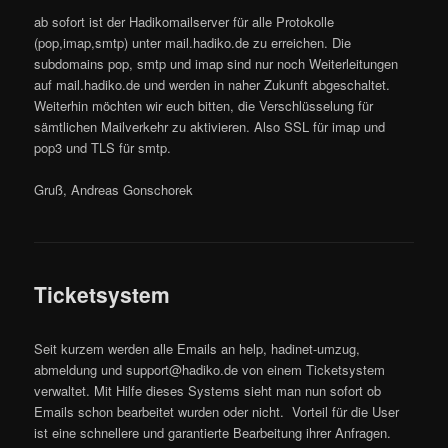
ab sofort ist der Hadikomailserver für alle Protokolle
(pop,imap,smtp) unter mail.hadiko.de zu erreichen. Die
subdomains pop, smtp und imap sind nur noch Weiterleitungen
auf mail.hadiko.de und werden in naher Zukunft abgeschaltet.
Weiterhin möchten wir euch bitten, die Verschlüsselung für
sämtlichen Mailverkehr zu aktivieren. Also SSL für imap und
pop3 und TLS für smtp.
Gruß, Andreas Gonschorek
Ticketsystem
Seit kurzem werden alle Emails an help, hadinet-umzug,
abmeldung und support@hadiko.de von einem Ticketsystem
verwaltet. Mit Hilfe dieses Systems sieht man nun sofort ob
Emails schon bearbeitet wurden oder nicht. Vorteil für die User
ist eine schnellere und garantierte Bearbeitung ihrer Anfragen.