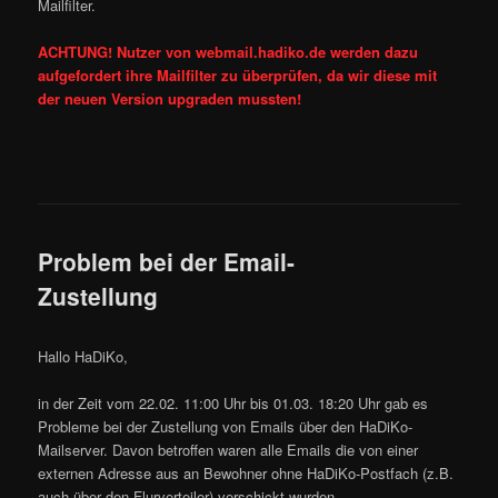
Mailfilter.
ACHTUNG! Nutzer von webmail.hadiko.de werden dazu
aufgefordert ihre Mailfilter zu überprüfen, da wir diese mit
der neuen Version upgraden mussten!
Problem bei der Email-
Zustellung
Hallo HaDiKo,
in der Zeit vom 22.02. 11:00 Uhr bis 01.03. 18:20 Uhr gab es
Probleme bei der Zustellung von Emails über den HaDiKo-
Mailserver. Davon betroffen waren alle Emails die von einer
externen Adresse aus an Bewohner ohne HaDiKo-Postfach (z.B.
auch über den Flurverteiler) verschickt wurden.