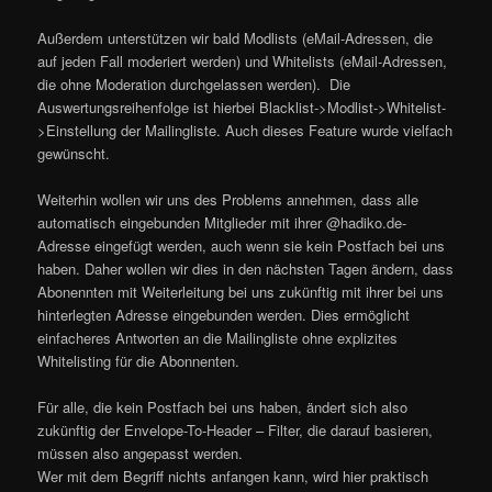
Außerdem unterstützen wir bald Modlists (eMail-Adressen, die
auf jeden Fall moderiert werden) und Whitelists (eMail-Adressen,
die ohne Moderation durchgelassen werden). Die
Auswertungsreihenfolge ist hierbei Blacklist->Modlist->Whitelist-
>Einstellung der Mailingliste. Auch dieses Feature wurde vielfach
gewünscht.
Weiterhin wollen wir uns des Problems annehmen, dass alle
automatisch eingebunden Mitglieder mit ihrer @hadiko.de-
Adresse eingefügt werden, auch wenn sie kein Postfach bei uns
haben. Daher wollen wir dies in den nächsten Tagen ändern, dass
Abonennten mit Weiterleitung bei uns zukünftig mit ihrer bei uns
hinterlegten Adresse eingebunden werden. Dies ermöglicht
einfacheres Antworten an die Mailingliste ohne explizites
Whitelisting für die Abonnenten.
Für alle, die kein Postfach bei uns haben, ändert sich also
zukünftig der Envelope-To-Header – Filter, die darauf basieren,
müssen also angepasst werden.
Wer mit dem Begriff nichts anfangen kann, wird hier praktisch