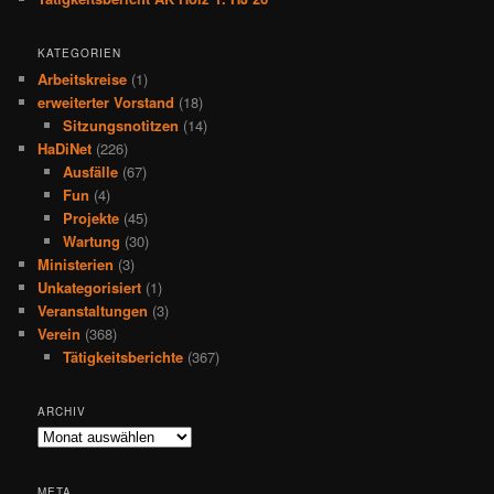
KATEGORIEN
Arbeitskreise
(1)
erweiterter Vorstand
(18)
Sitzungsnotitzen
(14)
HaDiNet
(226)
Ausfälle
(67)
Fun
(4)
Projekte
(45)
Wartung
(30)
Ministerien
(3)
Unkategorisiert
(1)
Veranstaltungen
(3)
Verein
(368)
Tätigkeitsberichte
(367)
ARCHIV
Archiv
META