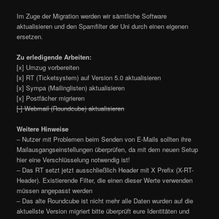
Im Zuge der Migration werden wir sämtliche Software
aktualisieren und den Spamfilter der Uni durch einen eigenen
ersetzen.
Zu erledigende Arbeiten:
[x] Umzug vorbereiten
[x] RT (Ticketsystem) auf Version 5.0 aktualisieren
[x] Sympa (Mailinglisten) aktualisieren
[x] Postfächer migrieren
[-] Webmail (Roundcube) aktualisieren
Weitere Hinweise
– Nutzer mit Problemen beim Senden von E-Mails sollten ihre
Mailausgangseinstellungen überprüfen, da mit dem neuen Setup
hier eine Verschlüsselung notwendig ist!
– Das RT setzt jetzt ausschließlich Header mit X Prefix (X-RT-
Header). Existierende Filter, die einen dieser Werte verwenden
müssen angepasst werden
– Das alte Roundcube ist nicht mehr alle Daten wurden auf die
aktuellste Version migriert bitte überprüft eure Identitäten und