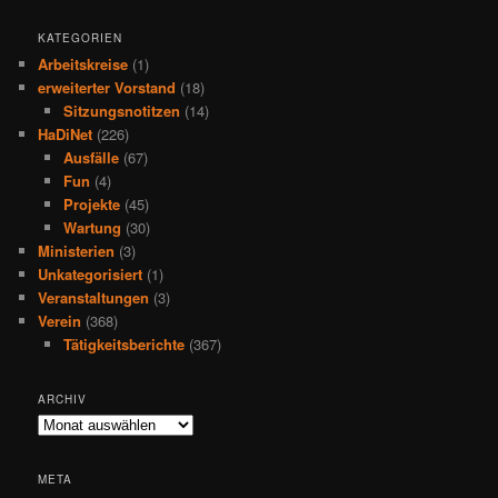
KATEGORIEN
Arbeitskreise
(1)
erweiterter Vorstand
(18)
Sitzungsnotitzen
(14)
HaDiNet
(226)
Ausfälle
(67)
Fun
(4)
Projekte
(45)
Wartung
(30)
Ministerien
(3)
Unkategorisiert
(1)
Veranstaltungen
(3)
Verein
(368)
Tätigkeitsberichte
(367)
ARCHIV
Archiv
META