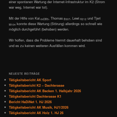
einer spontanen Wartung der Internet-Infrastruktur im K2 (Strom
war weg, Internet war tot).
Mit der Hilfe von Kai
, Thomas
, Lewi
und Tjeri
exDB5
B307
H212
konnte diese Wartung (Störung) allerdings so schnell wie
M104
möglich durchgeführt (behoben) werden.
Wir hoffen, dass die Probleme hiermit dauerhaft behoben sind
und es zu keinen weiteren Ausfällen kommen wird.
NEUESTE BEITRÄGE
Tätigkeitsbericht AK Sport
Tätigkeitsbericht K2 – Dachterasse
Tätigkeitsbericht AK Backen 1. Halbjahr 2026
Tätigkeitsbericht Dachterasse K1
Bericht HaDiNet 1. HJ 2026
Tätigkeitsbericht AK Musik, HJ1/2026
Tätigkeitsbericht AK Holz 1. HJ 26