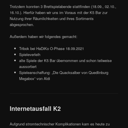
Trotzdem konnten 3 Brettspielabende stattfinden (18.09., 02.10.,
16.10.). Hierfür haben wir uns im Voraus mit der K5 Bar zur
Nutzung ihrer Räumlichkeiten und ihres Sortiments
abgesprochen.
Außerdem haben wir folgendes gemacht:
Tribok bei HaDiKo O-Phase 18.09.2021
Spieleverleih
alte Spiele der K5 Bar übernommen und schon teilweise
aussortiert
Spieleanschaffung: „Die Quacksalber von Quedlinburg
Megabox“ von Aldi
Internetausfall K2
Aufgrund stromtechnischer Komplikationen kam es heute zu