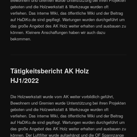
Bewohnern und Gremien wurde Unterstützung bei ihren Projekten
geboten und die Holzwerkstatt & Werkzeuge wurden oft
verliehen. Das interne Wiki, das öffentliche Wiki und der Beitrag
auf HaDiKo.de sind gepflegt. Wartungen wurden durchgeführt um
das große Angebot des AK Holz weiter erhalten und ausbauen zu
können. Kleinere Anschaffungen haben wir auch dazu
bekommen.
Tätigkeitsbericht AK Holz
HJ1/2022
Die Holzwerkstatt wurde vom AK weiter vorbildlich geführt,
Bewohnern und Gremien wurde Unterstützung bei ihren Projekten
geboten und die Holzwerkstatt & Werkzeuge wurden oft
verliehen. Das interne Wiki, das öffentliche Wiki und der Beitrag
auf HaDiKo.de sind gepflegt. Wartungen wurden durchgeführt um
das große Angebot des AK Holz weiter erhalten und ausbauen zu
können. Der Luftfilter wurde aufgehängt und die OF Spannzange