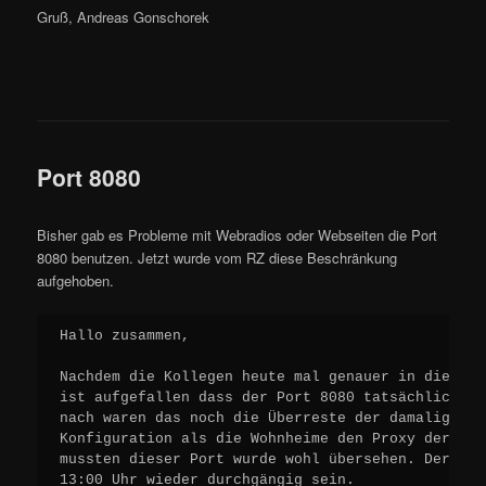
Gruß, Andreas Gonschorek
Port 8080
Bisher gab es Probleme mit Webradios oder Webseiten die Port
8080 benutzen. Jetzt wurde vom RZ diese Beschränkung
aufgehoben.
Hallo zusammen,

Nachdem die Kollegen heute mal genauer in die Kon
ist aufgefallen dass der Port 8080 tatsächlich ge
nach waren das noch die Überreste der damaligen (
Konfiguration als die Wohnheime den Proxy der Uni
mussten dieser Port wurde wohl übersehen. Der Por
13:00 Uhr wieder durchgängig sein.
