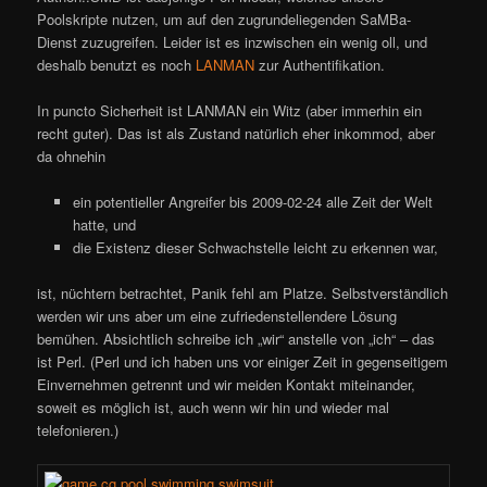
Poolskripte nutzen, um auf den zugrundeliegenden SaMBa-
Dienst zuzugreifen. Leider ist es inzwischen ein wenig oll, und
deshalb benutzt es noch
LANMAN
zur Authentifikation.
In puncto Sicherheit ist LANMAN ein Witz (aber immerhin ein
recht guter). Das ist als Zustand natürlich eher inkommod, aber
da ohnehin
ein potentieller Angreifer bis 2009-02-24 alle Zeit der Welt
hatte, und
die Existenz dieser Schwachstelle leicht zu erkennen war,
ist, nüchtern betrachtet, Panik fehl am Platze. Selbstverständlich
werden wir uns aber um eine zufriedenstellendere Lösung
bemühen. Absichtlich schreibe ich „wir“ anstelle von „ich“ – das
ist Perl. (Perl und ich haben uns vor einiger Zeit in gegenseitigem
Einvernehmen getrennt und wir meiden Kontakt miteinander,
soweit es möglich ist, auch wenn wir hin und wieder mal
telefonieren.)