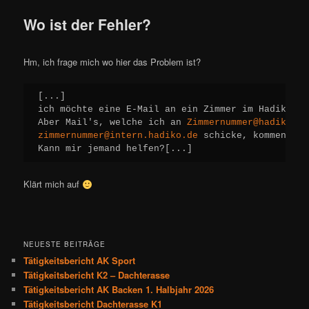
Wo ist der Fehler?
Hm, ich frage mich wo hier das Problem ist?
[...]

ich möchte eine E-Mail an ein Zimmer im Hadiko sc
Aber Mail's, welche ich an 
Zimmernummer@hadiko.de
zimmernummer@intern.hadiko.de
 schicke, kommen an.

Kann mir jemand helfen?[...]
Klärt mich auf
NEUESTE BEITRÄGE
Tätigkeitsbericht AK Sport
Tätigkeitsbericht K2 – Dachterasse
Tätigkeitsbericht AK Backen 1. Halbjahr 2026
Tätigkeitsbericht Dachterasse K1