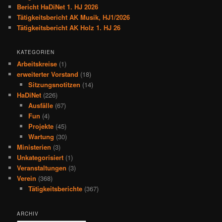
Bericht HaDiNet 1. HJ 2026
Tätigkeitsbericht AK Musik, HJ1/2026
Tätigkeitsbericht AK Holz 1. HJ 26
KATEGORIEN
Arbeitskreise
(1)
erweiterter Vorstand
(18)
Sitzungsnotitzen
(14)
HaDiNet
(226)
Ausfälle
(67)
Fun
(4)
Projekte
(45)
Wartung
(30)
Ministerien
(3)
Unkategorisiert
(1)
Veranstaltungen
(3)
Verein
(368)
Tätigkeitsberichte
(367)
ARCHIV