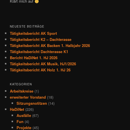
Klärt mich auf
NEUESTE BEITRÄGE
Tätigkeitsbericht AK Sport
Tätigkeitsbericht K2 – Dachterasse
Tätigkeitsbericht AK Backen 1. Halbjahr 2026
Tätigkeitsbericht Dachterasse K1
Bericht HaDiNet 1. HJ 2026
Tätigkeitsbericht AK Musik, HJ1/2026
Tätigkeitsbericht AK Holz 1. HJ 26
KATEGORIEN
Arbeitskreise
(1)
erweiterter Vorstand
(18)
Sitzungsnotitzen
(14)
HaDiNet
(226)
Ausfälle
(67)
Fun
(4)
Projekte
(45)