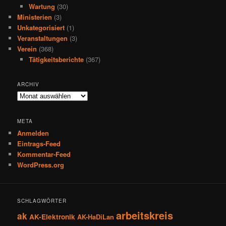
Wartung
(30)
Ministerien
(3)
Unkategorisiert
(1)
Veranstaltungen
(3)
Verein
(368)
Tätigkeitsberichte
(367)
ARCHIV
Archiv
META
Anmelden
Eintrags-Feed
Kommentar-Feed
WordPress.org
SCHLAGWÖRTER
arbeitskreis
ak
AK-Elektronik
AK-HaDiLan