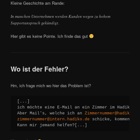
Kleine Geschichte am Rande:
In manchen Unternehmen werden Kunden wegen zu hohem
Supportanspruch gekündigt.
Hier gibt es keine Pointe. Ich finde das gut
Wo ist der Fehler?
Hm, ich frage mich wo hier das Problem ist?
[...]

ich möchte eine E-Mail an ein Zimmer im Hadiko sc
Aber Mail's, welche ich an 
Zimmernummer@hadiko.de
zimmernummer@intern.hadiko.de
 schicke, kommen an.

Kann mir jemand helfen?[...]