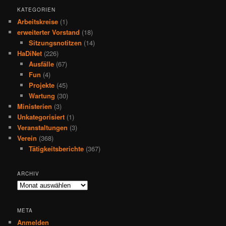
KATEGORIEN
Arbeitskreise
(1)
erweiterter Vorstand
(18)
Sitzungsnotitzen
(14)
HaDiNet
(226)
Ausfälle
(67)
Fun
(4)
Projekte
(45)
Wartung
(30)
Ministerien
(3)
Unkategorisiert
(1)
Veranstaltungen
(3)
Verein
(368)
Tätigkeitsberichte
(367)
ARCHIV
Archiv
META
Anmelden