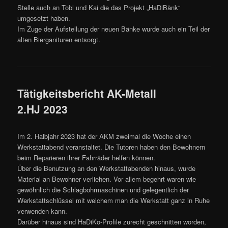
Stelle auch an Tobi und Kai die das Projekt „HaDiBänk“
umgesetzt haben.
Im Zuge der Aufstellung der neuen Bänke wurde auch ein Teil der
alten Bierganituren entsorgt.
Tätigkeitsbericht AK-Metall
2.HJ 2023
Im 2. Halbjahr 2023 hat der AKM zweimal die Woche einen
Werkstattabend veranstaltet. Die Tutoren haben den Bewohnern
beim Reparieren ihrer Fahrräder helfen können.
Über die Benutzung an den Werkstattabenden hinaus, wurde
Material an Bewohner verliehen. Vor allem begehrt waren wie
gewöhnlich die Schlagbohrmaschinen und gelegentlich der
Werkstattschlüssel mit welchem man die Werkstatt ganz in Ruhe
verwenden kann.
Darüber hinaus sind HaDiKo-Profile zurecht geschnitten worden,