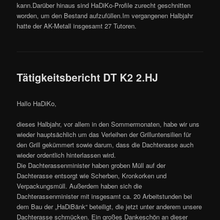
kann.Darüber hinaus sind HaDiKo-Profile zurecht geschnitten
worden, um den Bestand aufzufüllen.Im vergangenen Halbjahr
hatte der AK-Metall insgesamt 27 Tutoren.
Tätigkeitsbericht DT K2 2.HJ
Hallo HaDiKo,
dieses Halbjahr, vor allem in den Sommermonaten, habe wir uns
wieder hauptsächlich um das Verleihen der Grilluntensilien für
den Grill gekümmert sowie darum, dass die Dachterasse auch
wieder ordentlich hinterlassen wird.
Die Dachterassenminister haben groben Müll auf der
Dachterasse entsorgt wie Scherben, Kronkorken und
Verpackungsmüll. Außerdem haben sich die
Dachterassenminister mit insgesamt ca. 20 Arbeitstunden bei
dem Bau der „HaDiBänk“ beteiligt, die jetzt unter anderem unsere
Dachterasse schmücken. Ein großes Dankeschön an dieser