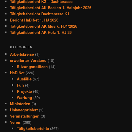
Tätigkeitsbericht K2 – Dachterasse
Tätigkeitsbericht AK Backen 1. Halbjahr 2026
Tätigkeitsbericht Dachterasse K1
Bericht HaDiNet 1. HJ 2026
Tätigkeitsbericht AK Musik, HJ1/2026
Tätigkeitsbericht AK Holz 1. HJ 26
KATEGORIEN
Arbeitskreise
(1)
erweiterter Vorstand
(18)
Sitzungsnotitzen
(14)
HaDiNet
(226)
Ausfälle
(67)
Fun
(4)
Projekte
(45)
Wartung
(30)
Ministerien
(3)
Unkategorisiert
(1)
Veranstaltungen
(3)
Verein
(368)
Tätigkeitsberichte
(367)