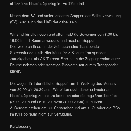
alljährliche Neueinzüglertag im HaDiKo statt.
Neben dem BA und vielen anderen Gruppen der Selbstverwaltung
(SV), wird auch das HaDiNet dabei sein.
Wir sind für alle neuen und alten HaDiKo Bewohner von 8:00 bis
16:00 im TT-Raum anwesend und machen Support.
Des weiteren findet in der Zeit auch eine Transponder
Sprechstunde statt: Hier könnt ihr z.B. eure Transponder
zurückgeben, als AK Tutoren Einblick in die Zugangsrechte eurer
Räume nehmen oder sonstige Probleme mit eurem Transponder
klären.
Deswegen fällt der übliche Support am 1. Werktag des Monats
von 20:00 bis 20:30 aus. Wir bitten euch daher entweder am
Neueinzüglertag zu uns zu kommen oder die regulären Termine
(29.09.2015und 06.10.2015von 20:00-20:30) zu nutzen.
Außerdem stehen am 30. September und am 1. Oktober die PCs
im K4 Poolraum nicht zur Verfügung.
Kurzfassung: