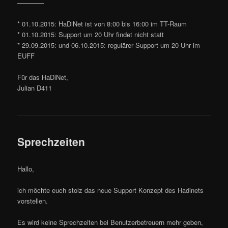
————
* 01.10.2015: HaDiNet ist von 8:00 bis 16:00 im TT-Raum
* 01.10.2015: Support um 20 Uhr findet nicht statt
* 29.09.2015: und 06.10.2015: regulärer Support um 20 Uhr im
EUFF
Für das HaDiNet,
Julian D411
Sprechzeiten
Hallo,
ich möchte euch stolz das neue Support Konzept des Hadinets
vorstellen.
Es wird keine Sprechzeiten bei Benutzerbetreuern mehr geben,