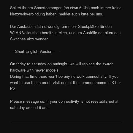
Solltet ihr am Samstagmorgen (ab etwa 6 Uhr) noch immer keine
Netzwerkverbindung haben, meldet euch bitte bei uns.
Der Austausch ist notwendig, um mehr Steckplätze für den
WLAN-Vollausbau bereitzustellen, und um Ausfälle der alternden
Switches abzuwenden.
— Short English Version —–
On friday to saturday on midnight, we will replace the switch
hardware with newer models.
During that time there won’t be any network connectivity. If you
want to use the internet, visit one of the common rooms in K1 or
K2.
Please message us, if your connectivity is not reestablished at
saturday around 6 am.