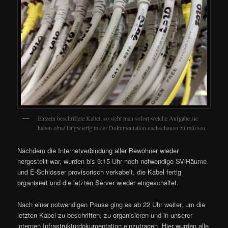
Einzeln beschriftete Kabel, so sieht man sofort welche Aufgabe sie
haben ohne langwierig in der Dokumentation nachschauen zu müssen.
Nachdem die Internetverbindung aller Bewohner wieder
hergestellt war, wurden bis 9:15 Uhr noch notwendige SV-Räume
und E-Schlösser provisorisch verkabelt, die Kabel fertig
organisiert und die letzten Server wieder eingeschaltet.
Nach einer notwendigen Pause ging es ab 22 Uhr weiter, um die
letzten Kabel zu beschriften, zu organisieren und in unserer
internen Infrastrukturdokumentation einzutragen. Hier wurden alle