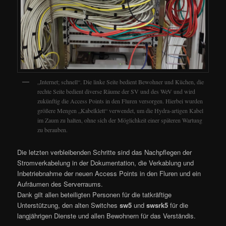
„Internet; schnell“. Die linke Seite bedient Bewohner und Küchen, die
rechte Seite bedient diverse Räume der SV und des WeV und wird
zukünftig die Access Points in den Fluren versorgen. Hierbei wurden
größere Mengen „Kabelklett“ verwendet, um die Hydra-artigen Kabel
im Zaum zu halten, ohne sich der Möglichkeit einer späteren Wartung
zu berauben.
Die letzten verbleibenden Schritte sind das Nachpflegen der
Stromverkabelung in der Dokumentation, die Verkablung und
Inbetriebnahme der neuen Access Points in den Fluren und ein
Aufräumen des Serverraums.
Dank gilt allen beteiligten Personen für die tatkräftige
Unterstützung, den alten Switches
sw5
und
swsrk5
für die
langjährigen Dienste und allen Bewohnern für das Verständis.