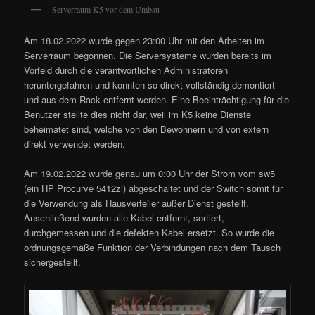
Serverraum K5 vor dem Umbau
Am 18.02.2022 wurde gegen 23:00 Uhr mit den Arbeiten im
Serverraum begonnen. Die Serversysteme wurden bereits im
Vorfeld durch die verantwortlichen Administratoren
heruntergefahren und konnten so direkt vollständig demontiert
und aus dem Rack entfernt werden. Eine Beeinträchtigung für die
Benutzer stellte dies nicht dar, weil im K5 keine Dienste
beheimatet sind, welche von den Bewohnern und von extern
direkt verwendet werden.
Am 19.02.2022 wurde genau um 0:00 Uhr der Strom vom sw5
(ein HP Procurve 5412zl) abgeschaltet und der Switch somit für
die Verwendung als Hausverteiler außer Dienst gestellt.
Anschließend wurden alle Kabel entfernt, sortiert,
durchgemessen und die defekten Kabel ersetzt. So wurde die
ordnungsgemäße Funktion der Verbindungen nach dem Tausch
sichergestellt.