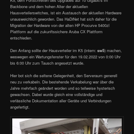
K5, dem Fortschreiten des Upgrades auf 10 Gigabit/s im
Backbone und dem hohen Alter der aktuellen
Hausverteilerswitches, ist ein Austausch der aktuellen Hardware
unausweichlich geworden. Das HaDiNet hat sich daher für die
Migration der Hardware von der alten HP Procurve 5400zl
Plattform auf die zukunftssichere Aruba CX Plattform
entschieden.
Den Anfang sollte der Hausverteiler im K5 (intern:
sw5
) machen,
weswegen ein Wartungsfenster für den 19.02.2022 von 0:00 Uhr
bis 6:00 Uhr zum Tausch angesetzt wurde.
Hier bot sich die seltene Gelegenheit, den Serveraum generell
neu zu verkabeln. Die bestehende Verkabelung war über die
Jahre mehrfach geändert worden und so teilweise hysterisch
gewachsen. Dabei wurde gleich eine vollständige und
verlässliche Dokumentation aller Geräte und Verbindungen
angefertigt.