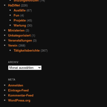
Sitzungsnotitzen
(14)
HaDiNet
(226)
Ausfälle
(67)
Fun
(4)
Projekte
(45)
Wartung
(30)
Ministerien
(3)
Unkategorisiert
(1)
Veranstaltungen
(3)
Verein
(368)
Tätigkeitsberichte
(367)
ARCHIV
Archiv
META
Anmelden
Eintrags-Feed
Kommentar-Feed
WordPress.org