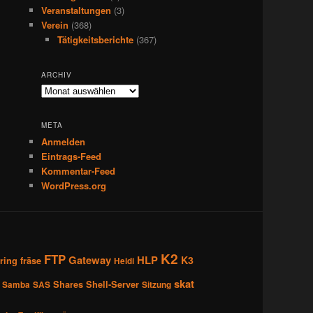
Veranstaltungen
(3)
Verein
(368)
Tätigkeitsberichte
(367)
ARCHIV
Archiv
META
Anmelden
Eintrags-Feed
Kommentar-Feed
WordPress.org
K2
FTP
Gateway
HLP
K3
ring
fräse
Heidi
skat
Shares
Shell-Server
Samba
SAS
Sitzung