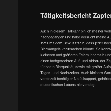
Tätigkeitsbericht Zapfe
Auch in diesem Halbjahr bin ich meiner woh
nachgegangen und habe versucht meine Auf
stets mit dem Bewusstsein, dass jeder noch
Biermangels verursachen könnte. So konnte
kleineren und größeren Feiern innerhalb un
einen fachgerechten Auf- und Abbau der Z
für beste Bierqualität, sowie mit großer Auf
Tages- und Nachtzeiten. Auch kleinere War
vereinzelt benötigter Notfallsupport, gehört
studentischen Lebens nie versiegt.