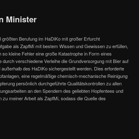
n Minister
l größten Berufung im HaDiKo mit großer Erfurcht
gabe als ZapfMi mit bestem Wissen und Gewissen zu erfüllen,
 so kleine Fehler eine große Katastrophe in Form eines
 durch verschiedene Verleihe die Grundversorgung mit Bier auf
d außerhalb des HaDiKo sichergestellt werden. Dies erforderte
apfanlagen, eine regelmäßige chemisch-mechanische Reinigung
opferung persönlich durchgeführte Qualitätskontrollen zu allen
tungsarbeiten an den Spendern des geliebten Hopfentees und
en zu meiner Arbeit als ZapfMi, sodass die Quelle des