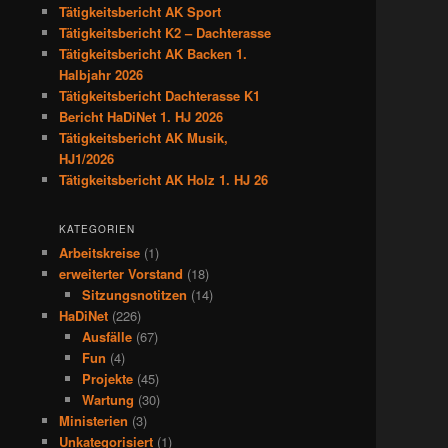
Tätigkeitsbericht AK Sport
Tätigkeitsbericht K2 – Dachterasse
Tätigkeitsbericht AK Backen 1.
Halbjahr 2026
Tätigkeitsbericht Dachterasse K1
Bericht HaDiNet 1. HJ 2026
Tätigkeitsbericht AK Musik,
HJ1/2026
Tätigkeitsbericht AK Holz 1. HJ 26
KATEGORIEN
Arbeitskreise
(1)
erweiterter Vorstand
(18)
Sitzungsnotitzen
(14)
HaDiNet
(226)
Ausfälle
(67)
Fun
(4)
Projekte
(45)
Wartung
(30)
Ministerien
(3)
Unkategorisiert
(1)