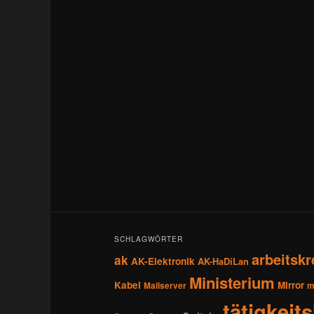
SCHLAGWÖRTER
arbeitskr
ak
AK-Elektronik
AK-HaDiLan
Ministerium
Kabel
Mirror
Mailserver
m
tätigkeit