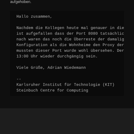
aufgehoben.
Hallo zusammen,

Nachdem die Kollegen heute mal genauer in die Kon
ist aufgefallen dass der Port 8080 tatsächlich ge
nach waren das noch die Überreste der damaligen (
Konfiguration als die Wohnheime den Proxy der Uni
mussten dieser Port wurde wohl übersehen. Der Por
13:00 Uhr wieder durchgängig sein.

Viele Grüße, Adrian Wiedemann

--

Karlsruher Institut für Technologie (KIT)

Steinbuch Centre for Computing