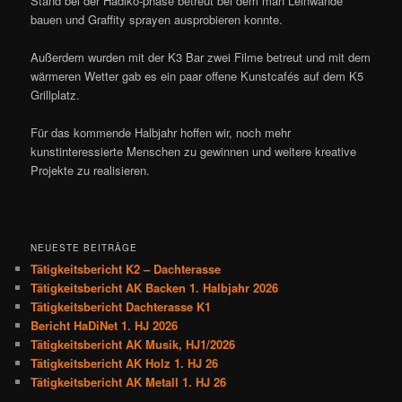
Stand bei der Hadiko-phase betreut bei dem man Leinwände
bauen und Graffity sprayen ausprobieren konnte.
Außerdem wurden mit der K3 Bar zwei Filme betreut und mit dem
wärmeren Wetter gab es ein paar offene Kunstcafés auf dem K5
Grillplatz.
Für das kommende Halbjahr hoffen wir, noch mehr
kunstinteressierte Menschen zu gewinnen und weitere kreative
Projekte zu realisieren.
NEUESTE BEITRÄGE
Tätigkeitsbericht K2 – Dachterasse
Tätigkeitsbericht AK Backen 1. Halbjahr 2026
Tätigkeitsbericht Dachterasse K1
Bericht HaDiNet 1. HJ 2026
Tätigkeitsbericht AK Musik, HJ1/2026
Tätigkeitsbericht AK Holz 1. HJ 26
Tätigkeitsbericht AK Metall 1. HJ 26