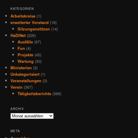
KATEGORIEN
Arbeitskreise
(1)
erweiterter Vorstand
(18)
Sitzungsnotitzen
(14)
HaDiNet
(226)
Ausfälle
(67)
Fun
(4)
Projekte
(45)
Wartung
(30)
Ministerien
(3)
Unkategorisiert
(1)
Veranstaltungen
(3)
Verein
(367)
Tätigkeitsberichte
(366)
ARCHIV
Archiv
META