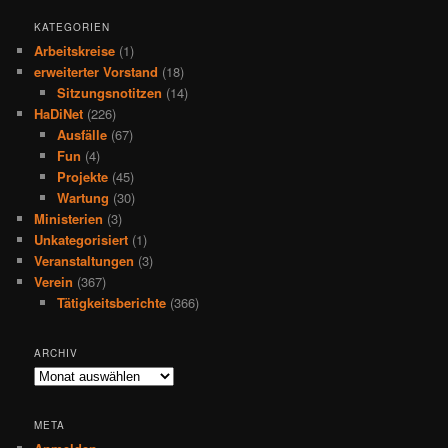
KATEGORIEN
Arbeitskreise
(1)
erweiterter Vorstand
(18)
Sitzungsnotitzen
(14)
HaDiNet
(226)
Ausfälle
(67)
Fun
(4)
Projekte
(45)
Wartung
(30)
Ministerien
(3)
Unkategorisiert
(1)
Veranstaltungen
(3)
Verein
(367)
Tätigkeitsberichte
(366)
ARCHIV
Archiv
META