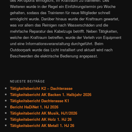
des AK-Sports ermöglicht, im Kraftraum zu trainieren. Des
Weiteren wurde in der Regel ein Einführungstermin pro Woche
gehalten, sodass das Trainieren für neue Mitglieder schnell
ermöglicht wurde. Darüber hinaus wurde der Kraftraum gewartet,
was vor allem das Reinigen nach Wasserschäden und die
mehrfache Reparatur des Kabelzugs betrifft. Neben Tätigkeiten,
welche den Kraftraum betreffen, wurde der Verleih von Equipment
und eine Informationsveranstaltung durchgeführt. Beim
Outdoorpark wurde das Licht installiert und aktuell wird nach
Beschwerden die elektrische Bedienung angepasst.
NEUESTE BEITRÄGE
Tätigkeitsbericht K2 – Dachterasse
Tätigkeitsbericht AK Backen 1. Halbjahr 2026
Tätigkeitsbericht Dachterasse K1
Bericht HaDiNet 1. HJ 2026
Tätigkeitsbericht AK Musik, HJ1/2026
Tätigkeitsbericht AK Holz 1. HJ 26
Tätigkeitsbericht AK Metall 1. HJ 26