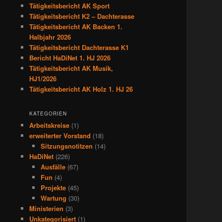
Tätigkeitsbericht AK Sport
Tätigkeitsbericht K2 – Dachterasse
Tätigkeitsbericht AK Backen 1.
Halbjahr 2026
Tätigkeitsbericht Dachterasse K1
Bericht HaDiNet 1. HJ 2026
Tätigkeitsbericht AK Musik,
HJ1/2026
Tätigkeitsbericht AK Holz 1. HJ 26
KATEGORIEN
Arbeitskreise
(1)
erweiterter Vorstand
(18)
Sitzungsnotitzen
(14)
HaDiNet
(226)
Ausfälle
(67)
Fun
(4)
Projekte
(45)
Wartung
(30)
Ministerien
(3)
Unkategorisiert
(1)