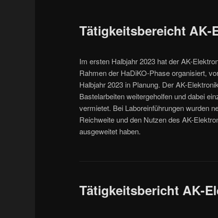
Tätigkeitsbereicht AK-E
Im ersten Halbjahr 2023 hat der AK-Elektr
Rahmen der HaDiKO-Phase organisiert, vorb
Halbjahr 2023 in Planung. Der AK-Elektron
Bastelarbeiten weitergeholfen und dabei e
vermietet. Bei Laboreinführungen wurden n
Reichweite und den Nutzen des AK-Elektro
ausgeweitet haben.
Tätigkeitsbericht AK-El