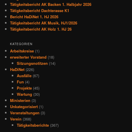
Tätigkeitsbericht AK Backen 1. Halbjahr 2026
Tätigkeitsbericht Dachterasse K1
Bericht HaDiNet 1. HJ 2026
Tätigkeitsbericht AK Musik, HJ1/2026
Tätigkeitsbericht AK Holz 1. HJ 26
KATEGORIEN
Arbeitskreise
(1)
erweiterter Vorstand
(18)
Sitzungsnotitzen
(14)
HaDiNet
(226)
Ausfälle
(67)
Fun
(4)
Projekte
(45)
Wartung
(30)
Ministerien
(3)
Unkategorisiert
(1)
Veranstaltungen
(3)
Verein
(368)
Tätigkeitsberichte
(367)