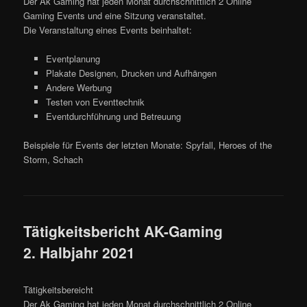
Der Ak Gaming hat jeden Monat durchschnittlich 2 Online
Gaming Events und eine Sitzung veranstaltet.
Die Veranstaltung eines Events beinhaltet:
Eventplanung
Plakate Designen, Drucken und Aufhängen
Andere Werbung
Testen von Eventtechnik
Eventdurchführung und Betreuung
Beispiele für Events der letzten Monate: Spyfall, Heroes of the
Storm, Schach
Tätigkeitsbericht AK-Gaming
2. Halbjahr 2021
Tätigkeitsbereicht
Der Ak Gaming hat jeden Monat durchschnittlich 2 Online