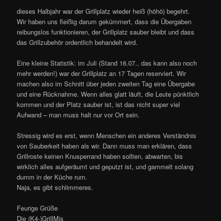
dieses Halbjahr war der Grillplatz wieder heiß (höhö) begehrt.
Wir haben uns fleißig darum gekümmert, dass die Übergaben
reibungslos funktionieren, der Grillplatz sauber bleibt und dass
das Grillzubehör ordentlich behandelt wird.
Eine kleine Statistik: im Juli (Stand 16.07., das kann also noch
mehr werden!) war der Grillplatz an 17 Tagen reserviert. Wir
machen also im Schnitt über jeden zweiten Tag eine Übergabe
und eine Rücknahme. Wenn alles glatt läuft, die Leute pünktlich
kommen und der Platz sauber ist, ist das nicht super viel
Aufwand – man muss halt nur vor Ort sein.
Stressig wird es erst, wenn Menschen ein anderes Verständnis
von Sauberkeit haben als wir. Dann muss man erklären, dass
Grillroste keinen Knusperrand haben sollten, abwarten, bis
wirklich alles aufgeräumt und geputzt ist, und gammelt solang
dumm in der Küche rum.
Naja, es gibt schlimmeres.
Feurige Grüße
Die (K4-)GrillMis