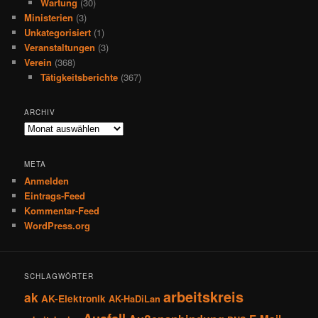
Wartung
(30)
Ministerien
(3)
Unkategorisiert
(1)
Veranstaltungen
(3)
Verein
(368)
Tätigkeitsberichte
(367)
ARCHIV
Archiv
META
Anmelden
Eintrags-Feed
Kommentar-Feed
WordPress.org
SCHLAGWÖRTER
arbeitskreis
ak
AK-Elektronik
AK-HaDiLan