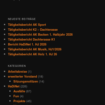
NEUESTE BEITRÄGE
Tätigkeitsbericht AK Sport
Tätigkeitsbericht K2 – Dachterasse
Tätigkeitsbericht AK Backen 1. Halbjahr 2026
Tätigkeitsbericht Dachterasse K1
Bericht HaDiNet 1. HJ 2026
Tätigkeitsbericht AK Musik, HJ1/2026
Tätigkeitsbericht AK Holz 1. HJ 26
KATEGORIEN
Arbeitskreise
(1)
erweiterter Vorstand
(18)
Sitzungsnotitzen
(14)
HaDiNet
(226)
Ausfälle
(67)
Fun
(4)
Projekte
(45)