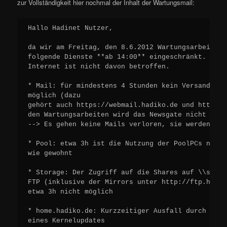
zur Vollständigkeit hier nochmal der Inhalt der Wartungsmail:
Hallo Hadinet Nutzer,

da wir am Freitag, den 8.6.2012 Wartungsarbeiten 
folgende Dienste **ab 14:00** eingeschränkt. Der 
Internet ist nicht davon betroffen.

* Mail: für mindestens 4 Stunden kein Versand und
möglich (dazu

gehört auch https://webmail.hadiko.de und https:/
den Wartungsarbeiten wird das Newsgate nicht mehr
--> Es gehen keine Mails verloren, sie werden nur
* Pool: etwa 3h ist die Nutzung der PoolPCs nicht
wie gewohnt

* Storage: Der Zugriff auf die Shares auf \\share
FTP (inklusive der Mirrors unter http://ftp.hadik
etwa 3h nicht möglich

* home.hadiko.de: Kurzzeitiger Ausfall durch eine
eines Kernelupdates
