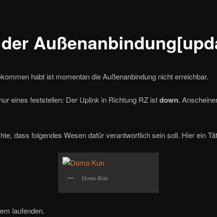
l der Außenanbindung[upd
bekommen habt ist momentan die Außenanbindung nicht erreichbar.
nur eines feststellen: Der Uplink in Richtung RZ ist
down
. Anscheine
te, dass folgendes Wesen dafür verantwortlich sein soll. Hier ein Tät
Domo Kun
dem laufenden.