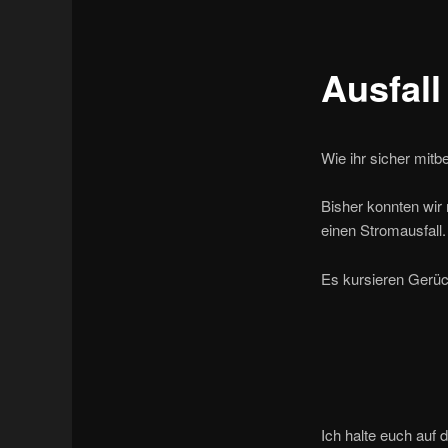
Ausfal
Wie ihr sicher mit
Bisher konnten wir 
einen Stromausfall.
Es kursieren Gerüch
Ich halte euch auf 