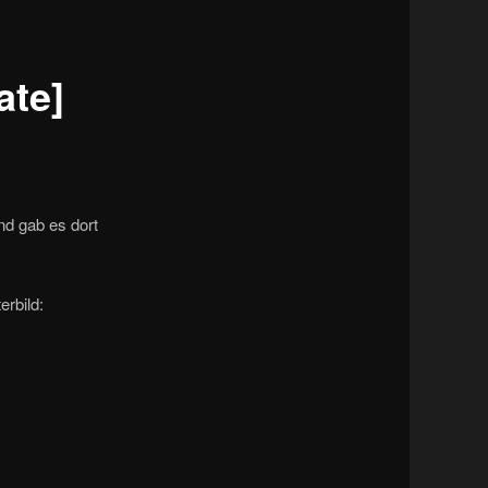
Navigation
ate]
nd gab es dort
erbild: