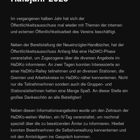
Im vergangenen halben Jahr hat sich der
Öffentlichkeitsausschuss mal wieder mit Themen der internen
und externen Öffentlichkeitsarbeit des Vereins beschäftigt.
Neben der Bereitstellung der Neueinzügler-Handbücher, hat der
Öffentlichkeitsausschuss Anfang Mai eine HaDiKO-Phase
veranstaltet, um Zugezogene über die diversen Angebote im
HaDiKo informieren. An zwei Tagen konnten Interessierte an
einer HaDiKo-Ralley teilnehmen und an diversen Stationen, die
Gremien und Arbeitskreise im HaDiKo näher kennenlernen. Nicht
nur die TeilnehmerInnen sondern auch die Gruppen- und
StationsleiterInnen hatten eine Menge Spaß. An dieser Stelle ein
großes Dankeschön an alle Beteiligten!
Neben diesen Informationsangeboten wurde um den Zeitraum der
HaDiKo-weiten Wahlen, ein IV-Tag veranstaltet, um nochmal
speziell über die zu besetzenden Ämter zu informieren. Hierbei
konnten BewohnerInnen die Selbstverwaltung kennenlernen und
mit den Amtsträgern ins Gespräch kommen.