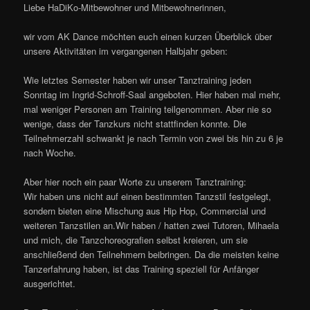
Liebe HaDiKo-Mitbewohner und Mitbewohnerinnen,
wir vom AK Dance möchten euch einen kurzen Überblick über
unsere Aktivitäten im vergangenen Halbjahr geben:
Wie letztes Semester haben wir unser Tanztraining jeden
Sonntag im Ingrid-Schroff-Saal angeboten. Hier haben mal mehr,
mal weniger Personen am Training teilgenommen. Aber nie so
wenige, dass der Tanzkurs nicht stattfinden konnte. Die
Teilnehmerzahl schwankt je nach Termin von zwei bis hin zu 6 je
nach Woche.
Aber hier noch ein paar Worte zu unserem Tanztraining:
Wir haben uns nicht auf einen bestimmten Tanzstil festgelegt,
sondern bieten eine Mischung aus Hip Hop, Commercial und
weiteren Tanzstilen an.Wir haben / hatten zwei Tutoren, Mihaela
und mich, die Tanzchoreografien selbst kreieren, um sie
anschließend den Teilnehmern beibringen. Da die meisten keine
Tanzerfahrung haben, ist das Training speziell für Anfänger
ausgerichtet.