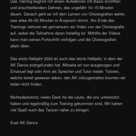
Das Training beginnt mit einem Aufwärmen mit Basic-Schritten
und anschließendem Dehnen, das ungefähr 10–15 Minuten
dauert. Danach geht es mit dem Lernen von Choreografien weiter,
was etwa 45–50 Minuten in Anspruch nimmt. Am Ende des
Trainings nehmen wir gemeinsam ein Video von der Choreografie
auf, wobei die Teilnahme daran freiwillig ist. Mithilfe der Videos
kann man seinen Fortschritt verfolgen und die Choreografien
allein üben.
Das erste Halbjahr 2024 ist auch das letzte Halbjahr, in dem der
AK Dance stattgefunden hat. Mihaela ist nun ausgezogen und
Emanuel legt sein Amt als Sprecher und Tutor nieder. Tutoren,
welche bereit gewesen wären, den AK mitzugestalten konnten wir
leider nicht finden.
Nichtsdestotrotz vielen Dank für die Leute, die uns unterstützt
haben und regelmäßig zum Training gekommen sind. Wir hatten
viel Spaß euch das Tanzen näher zu bringen.
Euer AK Dance