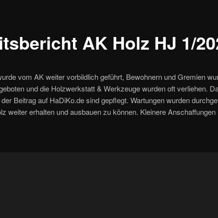
itsbericht AK Holz HJ 1/2
wurde vom AK weiter vorbildlich geführt, Bewohnern und Gremien wu
 geboten und die Holzwerkstatt & Werkzeuge wurden oft verliehen. Da
nd der Beitrag auf HaDiKo.de sind gepflegt. Wartungen wurden durchg
z weiter erhalten und ausbauen zu können. Kleinere Anschaffungen