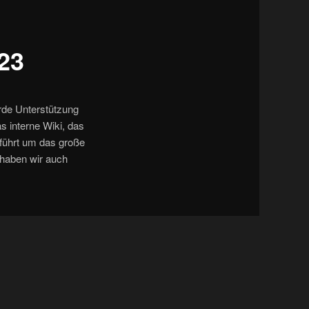
Navigation
023
rde Unterstützung
s interne Wiki, das
eführt um das große
 haben wir auch