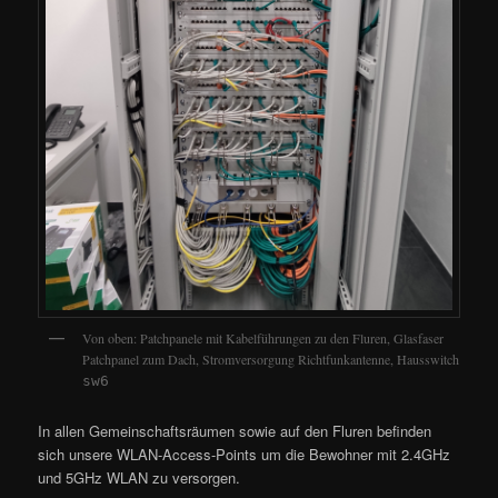
Von oben: Patchpanele mit Kabelführungen zu den Fluren, Glasfaser
Patchpanel zum Dach, Stromversorgung Richtfunkantenne, Hausswitch
sw6
In allen Gemeinschaftsräumen sowie auf den Fluren befinden
sich unsere WLAN-Access-Points um die Bewohner mit 2.4GHz
und 5GHz WLAN zu versorgen.