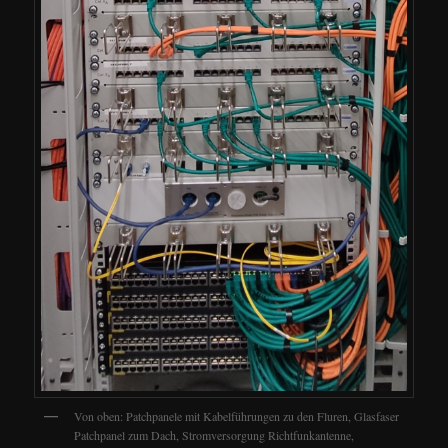
Von oben: Patchpanele mit Kabelführungen zu den Fluren, Glasfaser
Patchpanel zum Dach, Stromversorgung Richtfunkantenne,