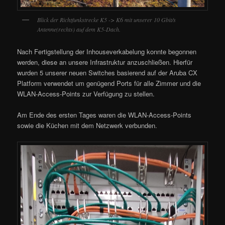
Blick der Richtfunkstrecke K5 -> K6 mit unserer 10 Gbit/s
Antenne(rechts) auf dem K5-Dach.
Nach Fertigstellung der Inhouseverkabelung konnte begonnen
werden, diese an unsere Infrastruktur anzuschließen. Hierfür
wurden 5 unserer neuen Switches basierend auf der Aruba CX
Platform verwendet um genügend Ports für alle Zimmer und die
WLAN-Access-Points zur Verfügung zu stellen.
Am Ende des ersten Tages waren die WLAN-Access-Points
sowie die Küchen mit dem Netzwerk verbunden.