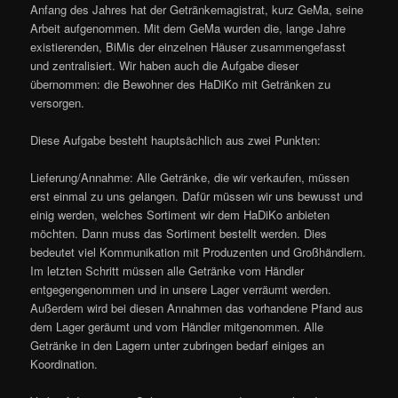
Anfang des Jahres hat der Getränkemagistrat, kurz GeMa, seine
Arbeit aufgenommen. Mit dem GeMa wurden die, lange Jahre
existierenden, BiMis der einzelnen Häuser zusammengefasst
und zentralisiert. Wir haben auch die Aufgabe dieser
übernommen: die Bewohner des HaDiKo mit Getränken zu
versorgen.
Diese Aufgabe besteht hauptsächlich aus zwei Punkten:
Lieferung/Annahme: Alle Getränke, die wir verkaufen, müssen
erst einmal zu uns gelangen. Dafür müssen wir uns bewusst und
einig werden, welches Sortiment wir dem HaDiKo anbieten
möchten. Dann muss das Sortiment bestellt werden. Dies
bedeutet viel Kommunikation mit Produzenten und Großhändlern.
Im letzten Schritt müssen alle Getränke vom Händler
entgegengenommen und in unsere Lager verräumt werden.
Außerdem wird bei diesen Annahmen das vorhandene Pfand aus
dem Lager geräumt und vom Händler mitgenommen. Alle
Getränke in den Lagern unter zubringen bedarf einiges an
Koordination.