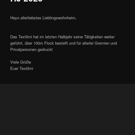
Heyo allerliebstes Lieblingswohnheim,
Das Textilmi hat im letzten Halbjahr seine Tätigkeiten weiter
geführt, über 100m Flock bestellt und für allerlei Gremien und
Privatpersonen gedruckt
Viele Grüße
Euer Textilmi