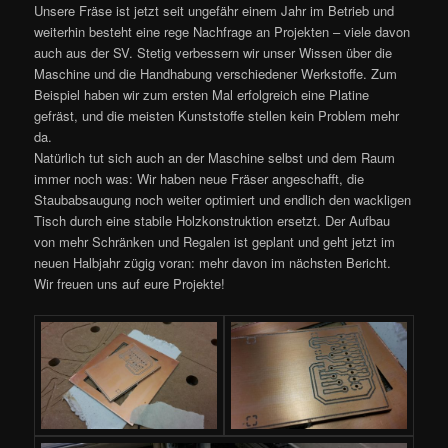
Unsere Fräse ist jetzt seit ungefähr einem Jahr im Betrieb und
weiterhin besteht eine rege Nachfrage an Projekten – viele davon
auch aus der SV. Stetig verbessern wir unser Wissen über die
Maschine und die Handhabung verschiedener Werkstoffe. Zum
Beispiel haben wir zum ersten Mal erfolgreich eine Platine
gefräst, und die meisten Kunststoffe stellen kein Problem mehr
da.
Natürlich tut sich auch an der Maschine selbst und dem Raum
immer noch was: Wir haben neue Fräser angeschafft, die
Staubabsaugung noch weiter optimiert und endlich den wackligen
Tisch durch eine stabile Holzkonstruktion ersetzt. Der Aufbau
von mehr Schränken und Regalen ist geplant und geht jetzt im
neuen Halbjahr zügig voran: mehr davon im nächsten Bericht.
Wir freuen uns auf eure Projekte!