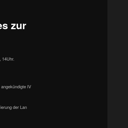
Navigation
es zur
, 14Uhr.
 angekündigte IV
ierung der Lan