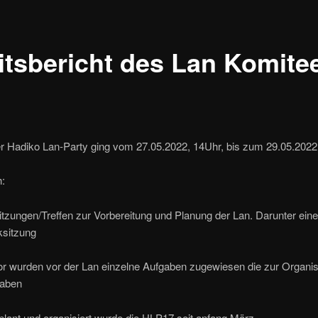
itsbericht des Lan Komite
r Hadiko Lan-Party ging vom 27.05.2022, 14Uhr, bis zum 29.05.2022
:
zungen/Treffen zur Vorbereitung und Planung der Lan. Darunter eine
cksitzung
wurden vor der Lan einzelne Aufgaben zugewiesen die zur Organis
haben
ant und organisiert wurde die HLP17 seit anfang März