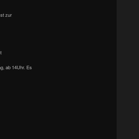
st zur
t
g, ab 14Uhr. Es