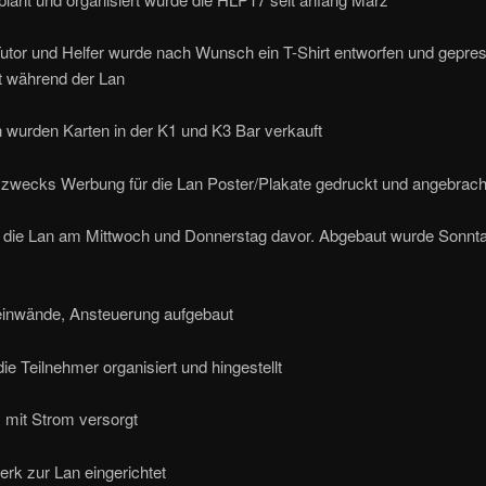
tor und Helfer wurde nach Wunsch ein T-Shirt entworfen und gepres
t während der Lan
 wurden Karten in der K1 und K3 Bar verkauft
ecks Werbung für die Lan Poster/Plakate gedruckt und angebrach
ie Lan am Mittwoch und Donnerstag davor. Abgebaut wurde Sonnta
nwände, Ansteuerung aufgebaut
ie Teilnehmer organisiert und hingestellt
 mit Strom versorgt
k zur Lan eingerichtet