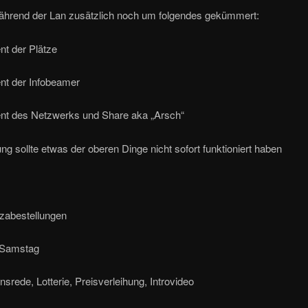
rend der Lan zusätzlich noch um folgendes gekümmert:
t der Plätze
t der Infobeamer
 des Netzwerks und Share aka „Arsch“
ng sollte etwas der oberen Dinge nicht sofort funktioniert haben
re
zabestellungen
m Samstag
ede, Lotterie, Preisverleihung, Introvideo