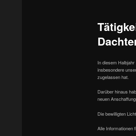
Tätigke
Dachte
In diesem Halbjahr
insbesondere unsere
zugelassen hat.
Darüber hinaus habe
neuen Anschaffung
Die bewilligten Lich
Alle Informationen 