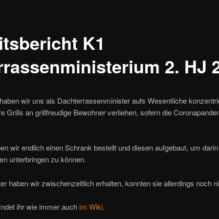
itsbericht K1
rrassenministerium 2. HJ 
 haben wir uns als Dachterrassenminister aufs Wesentliche konzentri
 Grills an grillfreudige Bewohner verliehen, sofern die Coronapande
n wir endlich einen Schrank bestellt und diesen aufgebaut, um darin
en unterbringen zu können.
ter haben wir zwischenzeitlich erhalten, konnten sie allerdings noch nic
findet ihr wie immer auch
im Wiki
.