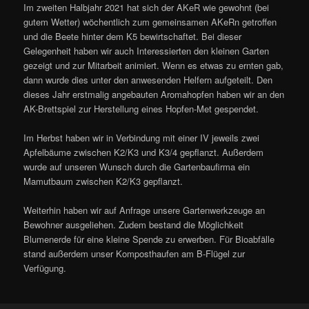
Im zweiten Halbjahr 2021 hat sich der AKeR wie gewohnt (bei
gutem Wetter) wöchentlich zum gemeinsamen AKeRn getroffen
und die Beete hinter dem K5 bewirtschaftet. Bei dieser
Gelegenheit haben wir auch Interessierten den kleinen Garten
gezeigt und zur Mitarbeit animiert. Wenn es etwas zu ernten gab,
dann wurde dies unter den anwesenden Helfern aufgeteilt. Den
dieses Jahr erstmalig angebauten Aromahopfen haben wir an den
AK-Brettspiel zur Herstellung eines Hopfen-Met gespendet.
Im Herbst haben wir in Verbindung mit einer IV jeweils zwei
Apfelbäume zwischen K2/K3 und K3/4 gepflanzt. Außerdem
wurde auf unseren Wunsch durch die Gartenbaufirma ein
Mamutbaum zwischen K2/K3 gepflanzt.
Weiterhin haben wir auf Anfrage unsere Gartenwerkzeuge an
Bewohner ausgeliehen. Zudem bestand die Möglichkeit
Blumenerde für eine kleine Spende zu erwerben. Für Bioabfälle
stand außerdem unser Komposthaufen am B-Flügel zur
Verfügung.