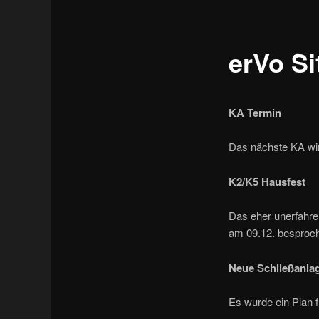
erVo S
KA Termin
Das nächste KA wir
K2/K5 Hausfest
Das eher unerfahr
am 09.12. besproc
Neue Schließanla
Es wurde ein Plan 