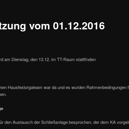
itzung vom 01.12.2016
d am Dienstag, den 13.12. im TT-Raum stattfinden
enen Hausfestorgateam war da und es wurden Rahmenbedingungen f
hen.
ge
für den Austausch der Schließanlage besprochen, der dem KA vorgele