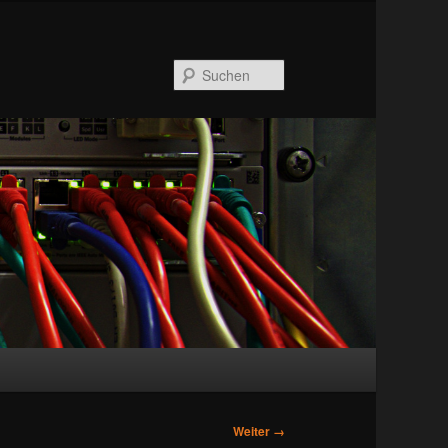
Suchen
Bilder-
Weiter →